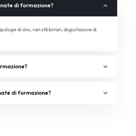
rnate di formazione?
logie di vino, vari stili birrari, degustazione di
formazione?
rnate di formazione?