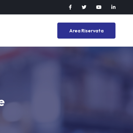
Area Riservata
e