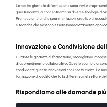
Le nostre giornate di formazione sono veri e propri seminar
questi incontri, ci concentriamo su diverse tipologie di vino,
Promuoviamo anche sperimentazioni creative di accost
e teoriche che possono essere immediatamente applicat
Innovazione e Condivisione del
Durante le giornate di formazione, raccogliamo impressi
di apprendimento collaborativo. Questo scambio di cono
condividere queste innovazioni con i nostri clienti. La no
formazione di qualità che fa la differenza nel settore del
Rispondiamo alle domande più