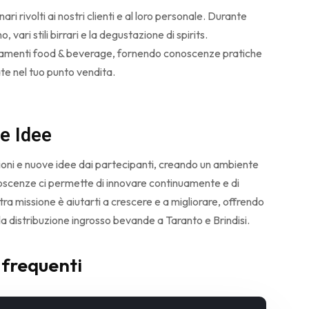
i rivolti ai nostri clienti e al loro personale. Durante
 vari stili birrari e la degustazione di spirits.
amenti food & beverage, fornendo conoscenze pratiche
e nel tuo punto vendita.
le Idee
oni e nuove idee dai partecipanti, creando un ambiente
scenze ci permette di innovare continuamente e di
stra missione è aiutarti a crescere e a migliorare, offrendo
la distribuzione ingrosso bevande a Taranto e Brindisi.
 frequenti