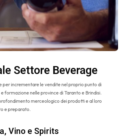
le Settore Beverage
per incrementare le vendite nel proprio punto di
e formazione nelle province di Taranto e Brindisi.
profondimento merceologico dei prodotti e al loro
ato e preparato.
, Vino e Spirits