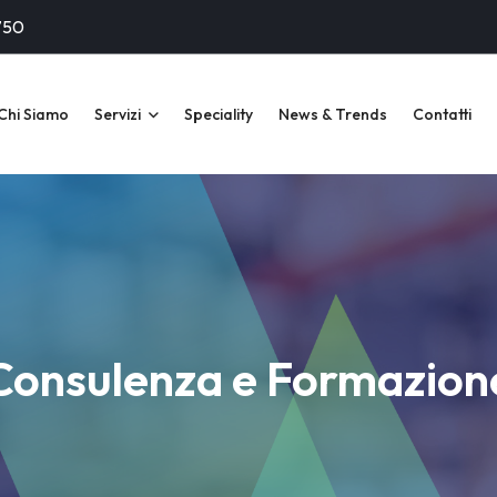
750
Chi Siamo
Servizi
Speciality
News & Trends
Contatti
Consulenza e Formazion