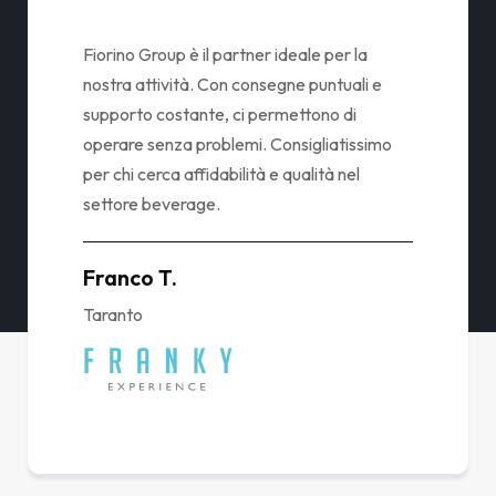
Fiorino Group si distingue per l'efficienza e
la professionalità del servizio offerto.
Grazie alle loro consegne puntuali e
all'assistenza costante, possiamo
concentrarci sul nostro lavoro senza
preoccupazioni. Un'esperienza ottima che
consigliamo a tutti nel settore beverage.
Giuseppe B.
Taranto