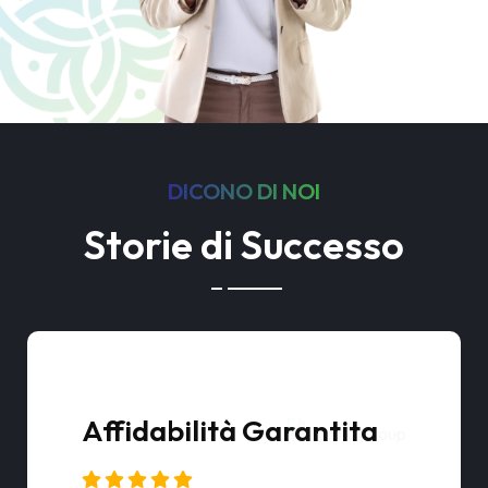
DICONO DI NOI
Storie di Successo
Partener Efficiente