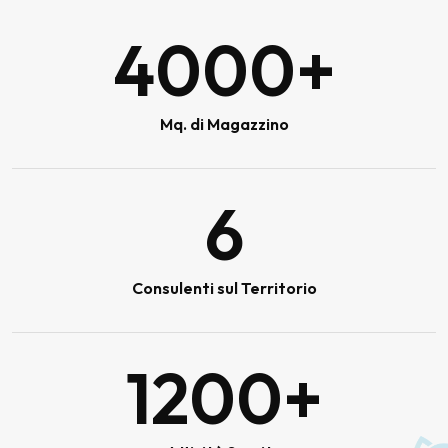
4000
+
Mq. di Magazzino
6
Consulenti sul Territorio
1200
+