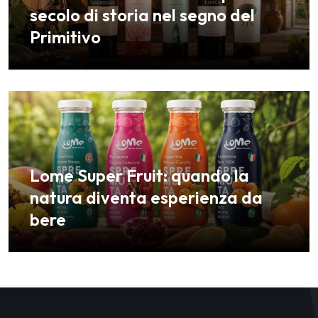
secolo di storia nel segno del
Primitivo
Lome Super Fruit: quando la
natura diventa esperienza da
bere